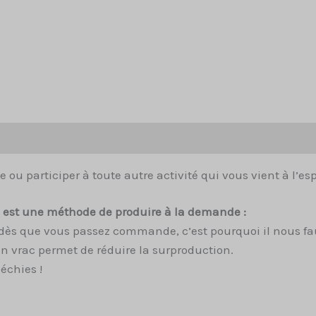
Avis (0)
ie ou participer à toute autre activité qui vous vient à l’esp
ui est une méthode de produire à la demande :
dès que vous passez commande, c’est pourquoi il nous fau
n vrac permet de réduire la surproduction.
échies !