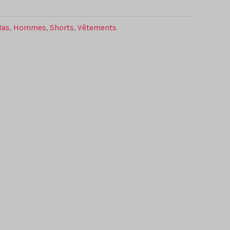
Bas
,
Hommes
,
Shorts
,
Vêtements