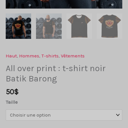
Haut
,
Hommes
,
T-shirts
,
Vêtements
All over print : t-shirt noir
Batik Barong
50
$
Taille