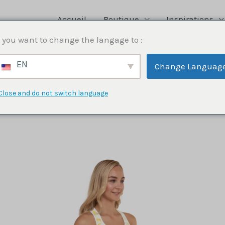
Accueil
Boutique
Inspirations
 you want to change the langage to :
EN
Change Languag
 Femme
Close and do not switch language