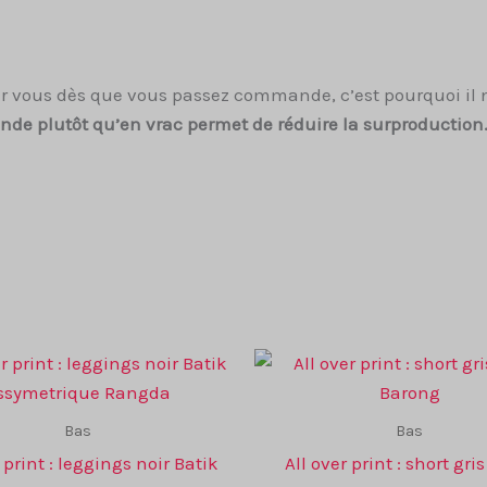
our vous dès que vous passez commande, c’est pourquoi il
mande plutôt qu’en vrac permet de réduire la surproductio
Bas
Bas
 print : leggings noir Batik
All over print : short gri