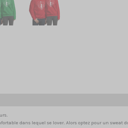
Avis (0)
urs.
ortable dans lequel se lover. Alors optez pour un sweat do