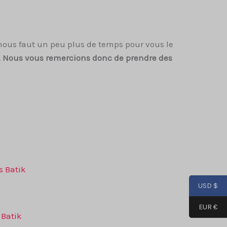
 nous faut un peu plus de temps pour vous le
n. Nous vous remercions donc de prendre des
USD $
EUR €
s Batik