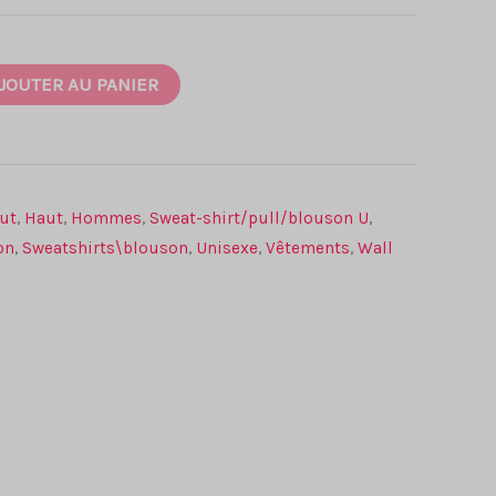
JOUTER AU PANIER
ut
,
Haut
,
Hommes
,
Sweat-shirt/pull/blouson U
,
on
,
Sweatshirts\blouson
,
Unisexe
,
Vêtements
,
Wall