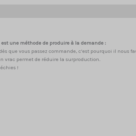
Avis (0)
ui est une méthode de produire à la demande :
dès que vous passez commande, c’est pourquoi il nous fau
n vrac permet de réduire la surproduction.
échies !