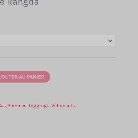
e Rangda
JOUTER AU PANIER
Bas
,
Femmes
,
Leggings
,
Vêtements