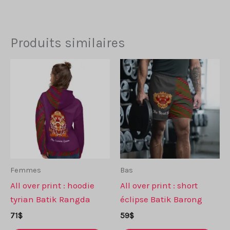
Produits similaires
Femmes
Bas
All over print : hoodie
All over print : short
tyrian Batik Rangda
éclipse Batik Barong
71
$
59
$