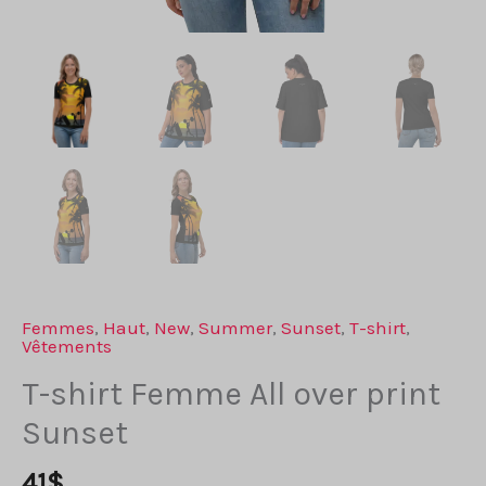
Femmes
,
Haut
,
New
,
Summer
,
Sunset
,
T-shirt
,
Vêtements
T-shirt Femme All over print
Sunset
41
$