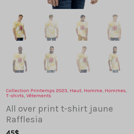
Collection Printemps 2023
,
Haut
,
Homme
,
Hommes
,
T-shirts
,
Vêtements
All over print t-shirt jaune
Rafflesia
45
$