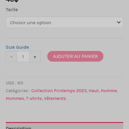
Taille
Size Guide
quantité
AJOUTER AU PANIER
-
+
de
All
over
UGS :
ND
print
Catégories :
Collection Printemps 2023
,
Haut
,
Homme
,
t-
Hommes
,
T-shirts
,
Vêtements
shirt
jaune
Rafflesia
Description