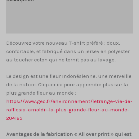
Informations complémentaires
Avis (0)
Découvrez votre nouveau T-shirt préféré : doux,
confortable, et fabriqué dans un jersey en polyester
au toucher coton qui ne ternit pas au lavage.
Le design est une fleur Indonésienne, une merveille
de la nature. Cliquer ici pour apprendre plus sur la
plus grande fleur au monde :
https://www.geo.fr/environnement/letrange-vie-de-
rafflesia-arnoldii-la-plus-grande-fleur-au-monde-
204125
Avantages de la fabrication « All over print » qui est