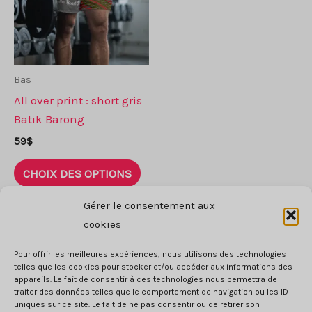
Bas
All over print : short gris
Batik Barong
59
$
Ce
CHOIX DES OPTIONS
produit
a
Gérer le consentement aux
plusieurs
cookies
variantes.
Les
Pour offrir les meilleures expériences, nous utilisons des technologies
telles que les cookies pour stocker et/ou accéder aux informations des
options
appareils. Le fait de consentir à ces technologies nous permettra de
peuvent
traiter des données telles que le comportement de navigation ou les ID
uniques sur ce site. Le fait de ne pas consentir ou de retirer son