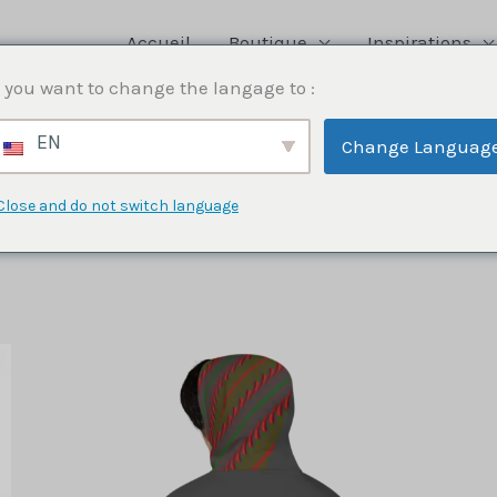
Accueil
Boutique
Inspirations
 you want to change the langage to :
EN
Change Languag
Close and do not switch language